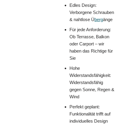
Edles Design:
Verborgene Schrauben
& nahtlose Ü
berg
änge
Für jede Anforderung:
Ob Terrasse, Balkon
oder Carport – wir
haben das Richtige für
Sie
Hohe
Widerstandsfähigkeit:
Widerstandsfähig
gegen Sonne, Regen &
Wind
Perfekt geplant:
Funktionalität trifft auf
individuelles Design