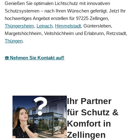
Genießen Sie optimalen Lichtschutz mit innovativen
Schutzsystemen – nach Ihren Wünschen gefertigt. Jetzt Ihr
hochwertiges Angebot erstellen für 97225 Zellingen,
Thüngersheim
,
Leinach
,
Himmelstadt
, Güntersleben,
Margetshöchheim, Veitshöchheim und Erlabrunn, Retzstadt,
Thüngen
.
☎️ Nehmen Sie Kontakt auf!
Ihr Partner
für Schutz &
Komfort in
Zellingen