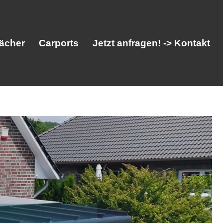
ächer
Carports
Jetzt anfragen! -> Kontakt
her
Vordächer
Carports
Jetzt anfragen! -> Kontakt