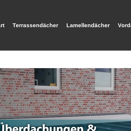
rt
Terrassendächer
Lamellendächer
Vord
Start
Terrassendächer
Lamellendäc