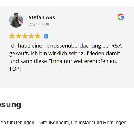
Lösung
zen für Uettingen – Greußenheim, Helmstadt und Remlingen.