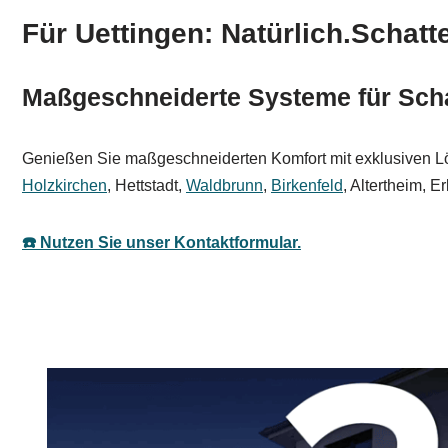
Für Uettingen: Natürlich.Schatt
Maßgeschneiderte Systeme für Scha
Genießen Sie maßgeschneiderten Komfort mit exklusiven Lösun
Holzkirchen
, Hettstadt,
Waldbrunn
,
Birkenfeld
, Altertheim, E
☎️ Nutzen Sie unser Kontaktformular.