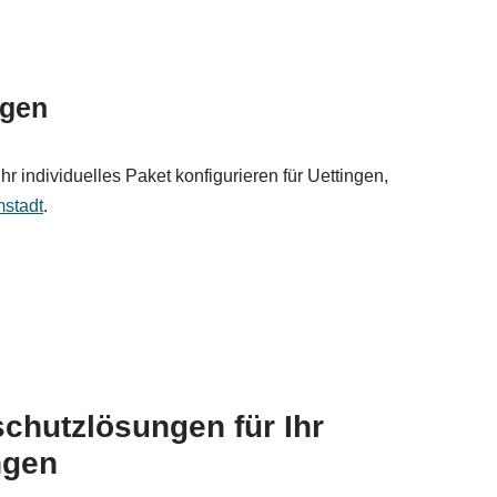
ngen
 individuelles Paket konfigurieren für Uettingen,
stadt
.
chutzlösungen für Ihr
ngen