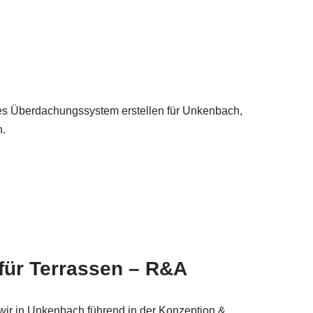
iges Überdachungssystem erstellen für Unkenbach,
n.
 für Terrassen – R&A
 wir in Unkenbach führend in der Konzeption &