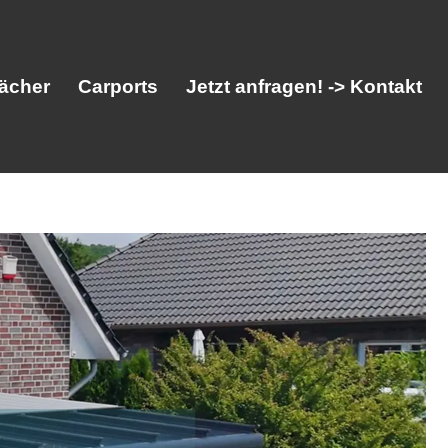
ächer
Carports
Jetzt anfragen! -> Kontakt
her
Vordächer
Carports
Jetzt anfragen! -> Kontakt