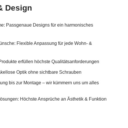
& Design
teme: Passgenaue Designs für ein harmonisches
Wünsche: Flexible Anpassung für jede Wohn- &
Produkte erfüllen höchste Qualitätsanforderungen
kellose Optik ohne sichtbare Schrauben
nung bis zur Montage – wir kümmern uns um alles
Lösungen: Höchste Ansprüche an Ästhetik & Funktion