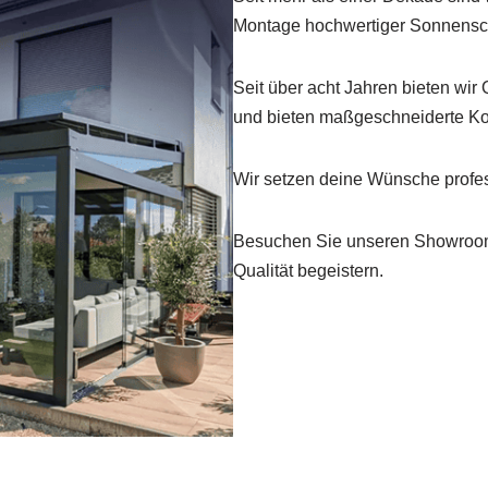
Montage hochwertiger Sonnensc
Seit über acht Jahren bieten wir 
und bieten maßgeschneiderte Ko
Wir setzen deine Wünsche profes
Besuchen Sie unseren Showroom 
Qualität begeistern.