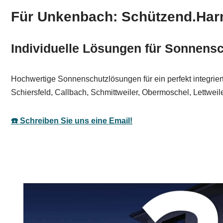
Für Unkenbach: Schützend.Har
Individuelle Lösungen für Sonnens
Hochwertige Sonnenschutzlösungen für ein perfekt integrier
Schiersfeld, Callbach, Schmittweiler, Obermoschel, Lettweile
☎️ Schreiben Sie uns eine Email!