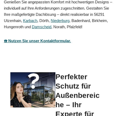
Genießen Sie angepassten Komfort mit hochwertigen Designs –
individuell auf Ihre Anforderungen zugeschnitten. Gestalten Sie
Ihre maßgefertigte Dachlösung – direkt realisierbar in 56291
Utzenhain,
Karbach
, Dörth,
Niederburg
, Badenhard, Birkheim,
Hungenroth und
Damscheid
, Norath, Pfalzfeld!
☎️ Nutzen Sie unser Kontaktformular.
Perfekter
Schutz für
Außenbereic
he – Ihr
Experte für