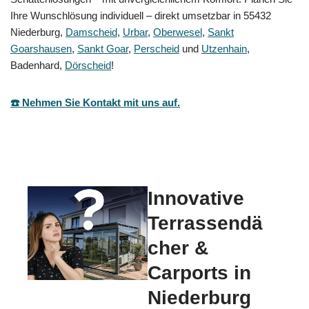
Ihre Wunschlösung individuell – direkt umsetzbar in 55432
Niederburg,
Damscheid
,
Urbar
,
Oberwesel
,
Sankt
Goarshausen
,
Sankt Goar
,
Perscheid
und
Utzenhain
,
Badenhard,
Dörscheid
!
☎️ Nehmen Sie Kontakt mit uns auf.
Innovative
Terrassendä
cher &
Carports in
Niederburg