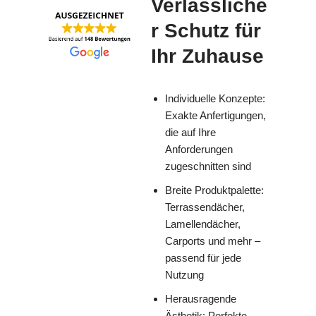
Verlässliche
r Schutz für
Ihr Zuhause
Individuelle Konzepte:
Exakte Anfertigungen,
die auf Ihre
Anforderungen
zugeschnitten sind
Breite Produktpalette:
Terrassendächer,
Lamellendächer,
Carports und mehr –
passend für jede
Nutzung
Herausragende
Ästhetik: Perfekte