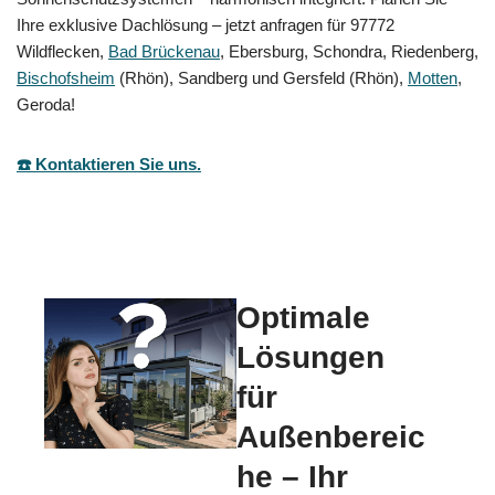
Ihre exklusive Dachlösung – jetzt anfragen für 97772
Wildflecken,
Bad Brückenau
, Ebersburg, Schondra, Riedenberg,
Bischofsheim
(Rhön), Sandberg und Gersfeld (Rhön),
Motten
,
Geroda!
☎️ Kontaktieren Sie uns.
Optimale
Lösungen
für
Außenbereic
he – Ihr