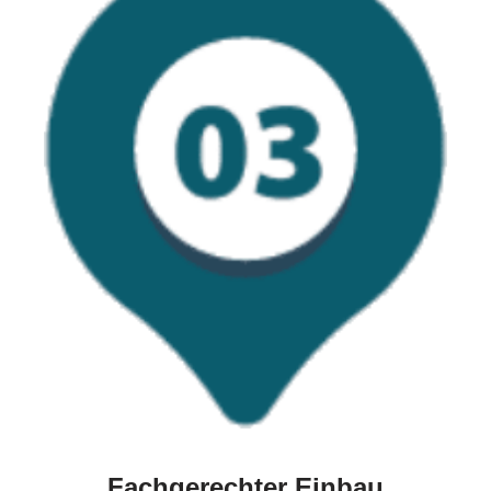
Fachgerechter Einbau