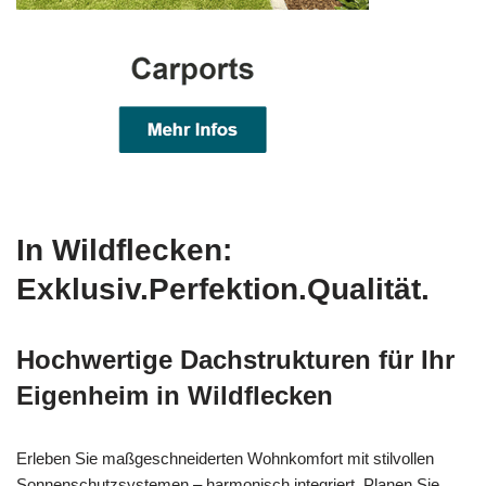
In Wildflecken:
Exklusiv.Perfektion.Qualität.
Hochwertige Dachstrukturen für Ihr
Eigenheim in Wildflecken
Erleben Sie maßgeschneiderten Wohnkomfort mit stilvollen
Sonnenschutzsystemen – harmonisch integriert. Planen Sie