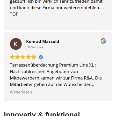
Innovativ & funktional