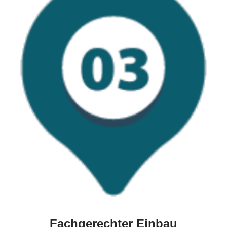
Fachgerechter Einbau