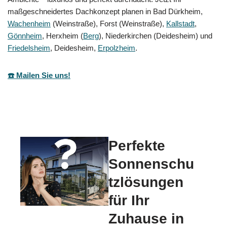
maßgeschneidertes Dachkonzept planen in Bad Dürkheim,
Wachenheim
(Weinstraße), Forst (Weinstraße),
Kallstadt
,
Gönnheim
, Herxheim (
Berg
), Niederkirchen (Deidesheim) und
Friedelsheim
, Deidesheim,
Erpolzheim
.
☎️ Mailen Sie uns!
Perfekte
Sonnenschu
tzlösungen
für Ihr
Zuhause in