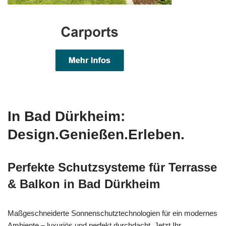
In Bad Dürkheim:
Design.Genießen.Erleben.
Perfekte Schutzsysteme für Terrasse
& Balkon in Bad Dürkheim
Maßgeschneiderte Sonnenschutztechnologien für ein modernes
Ambiente – luxuriös und perfekt durchdacht. Jetzt Ihr