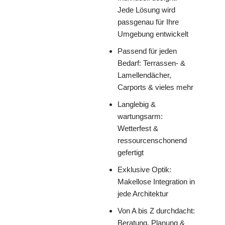
Jede Lösung wird
passgenau für Ihre
Umgebung entwickelt
Passend für jeden
Bedarf: Terrassen- &
Lamellendächer,
Carports & vieles mehr
Langlebig &
wartungsarm:
Wetterfest &
ressourcenschonend
gefertigt
Exklusive Optik:
Makellose Integration in
jede Architektur
Von A bis Z durchdacht:
Beratung, Planung &