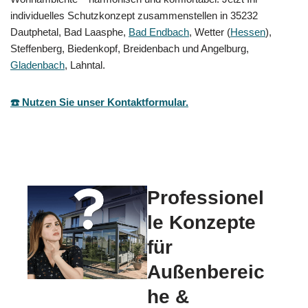
individuelles Schutzkonzept zusammenstellen in 35232
Dautphetal, Bad Laasphe,
Bad Endbach
, Wetter (
Hessen
),
Steffenberg, Biedenkopf, Breidenbach und Angelburg,
Gladenbach
, Lahntal.
☎️ Nutzen Sie unser Kontaktformular.
Professionel
le Konzepte
für
Außenbereic
he &