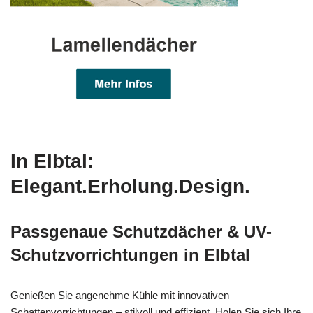
In Elbtal:
Elegant.Erholung.Design.
Passgenaue Schutzdächer & UV-
Schutzvorrichtungen in Elbtal
Genießen Sie angenehme Kühle mit innovativen
Schattenvorrichtungen – stilvoll und effizient. Holen Sie sich Ihre