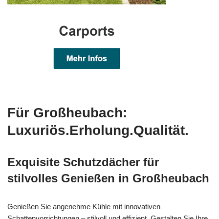
Für Großheubach:
Luxuriös.Erholung.Qualität.
Exquisite Schutzdächer für
stilvolles Genießen in Großheubach
Genießen Sie angenehme Kühle mit innovativen
Schattenvorrichtungen – stilvoll und effizient. Gestalten Sie Ihre