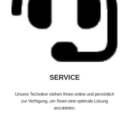
SERVICE
Unsere Techniker stehen Ihnen online und persönlich
zur Verfügung, um Ihnen eine optimale Lösung
anzubieten.