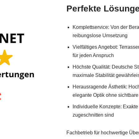
Perfekte Lösunge
Komplettservice: Von der Beratu
reibungslose Umsetzung
Vielfältiges Angebot: Terrass
für jeden Anspruch
Höchste Qualität: Deutsche Sta
maximale Stabilität gewährlei
Herausragende Ästhetik: Hoch
elegante Optik ohne sichtbar
Individuelle Konzepte: Exakte
zugeschnitten sind
Fachbetrieb für hochwertige Übe