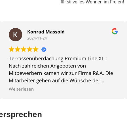
für stilvolles Wohnen im Freien!
Versprechen