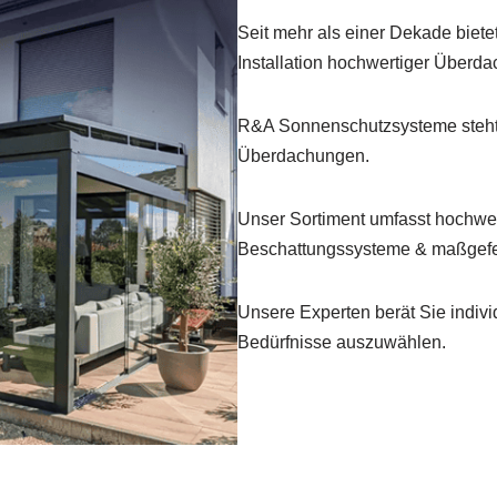
Seit mehr als einer Dekade biet
Installation hochwertiger Überd
R&A Sonnenschutzsysteme steht
Überdachungen.
Unser Sortiment umfasst hochwer
Beschattungssysteme & maßgefe
Unsere Experten berät Sie indivi
Bedürfnisse auszuwählen.