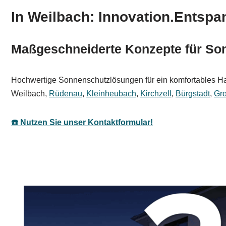
In Weilbach: Innovation.Entspa
Maßgeschneiderte Konzepte für Son
Hochwertige Sonnenschutzlösungen für ein komfortables Haus
Weilbach,
Rüdenau
,
Kleinheubach
,
Kirchzell
,
Bürgstadt
,
Gr
☎️ Nutzen Sie unser Kontaktformular!