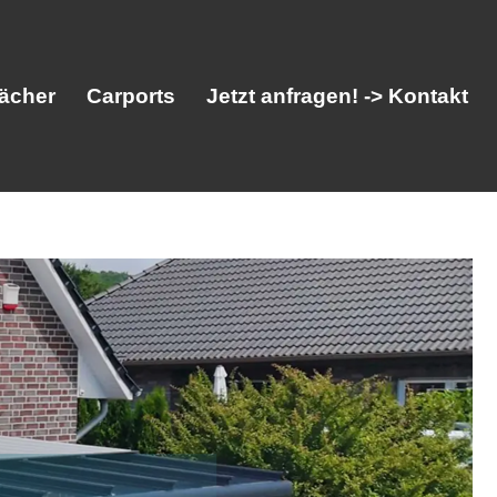
ächer
Carports
Jetzt anfragen! -> Kontakt
her
Vordächer
Carports
Jetzt anfragen! -> Kontakt