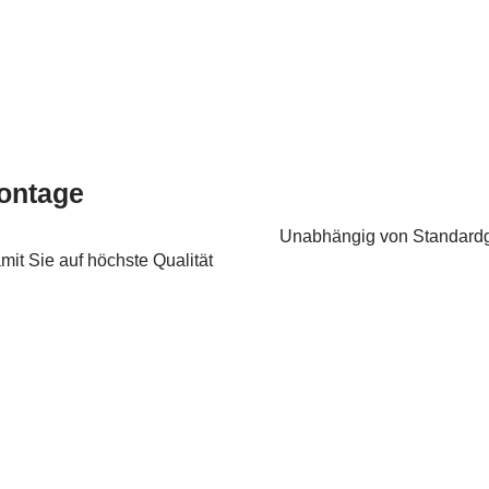
ontage
Unabhängig von Standardg
it Sie auf höchste Qualität