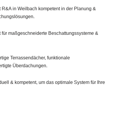
et R&A in Weilbach kompetent in der Planung &
achungslösungen.
 für maßgeschneiderte Beschattungssysteme &
tige Terrassendächer, funktionale
rtigte Überdachungen.
duell & kompetent, um das optimale System für Ihre