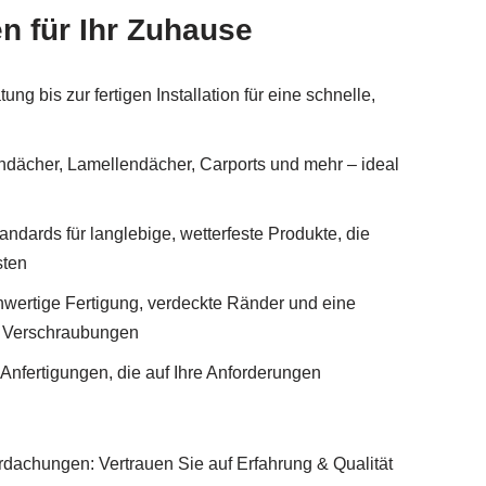
n für Ihr Zuhause
ng bis zur fertigen Installation für eine schnelle,
endächer, Lamellendächer, Carports und mehr – ideal
ndards für langlebige, wetterfeste Produkte, die
sten
wertige Fertigung, verdeckte Ränder und eine
e Verschraubungen
 Anfertigungen, die auf Ihre Anforderungen
rdachungen: Vertrauen Sie auf Erfahrung & Qualität