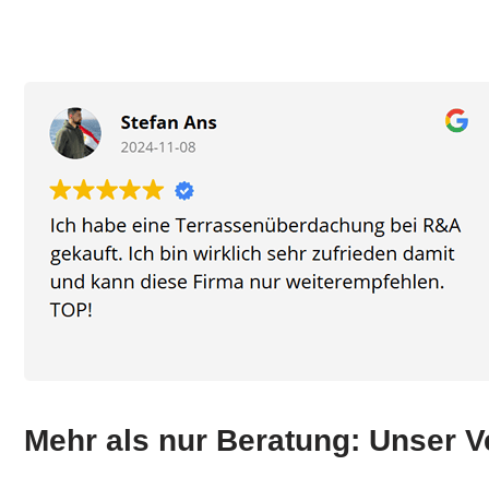
Mehr als nur Beratung: Unser 