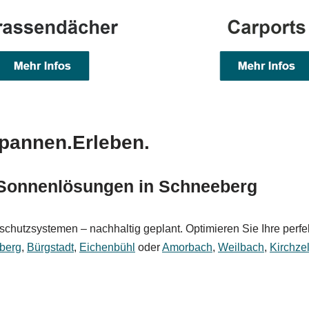
spannen.Erleben.
Sonnenlösungen in Schneeberg
schutzsystemen – nachhaltig geplant. Optimieren Sie Ihre perfek
nberg
,
Bürgstadt
,
Eichenbühl
oder
Amorbach
,
Weilbach
,
Kirchzel