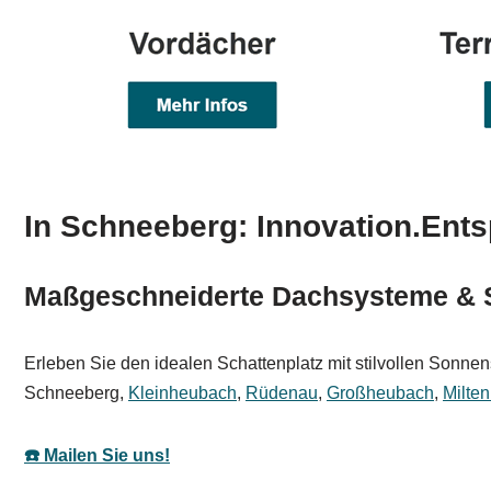
In Schneeberg: Innovation.Ent
Maßgeschneiderte Dachsysteme & 
Erleben Sie den idealen Schattenplatz mit stilvollen Sonnen
Schneeberg,
Kleinheubach
,
Rüdenau
,
Großheubach
,
Milte
☎️ Mailen Sie uns!