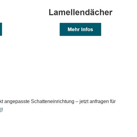
t angepasste Schatteneinrichtung – jetzt anfragen für
l
!