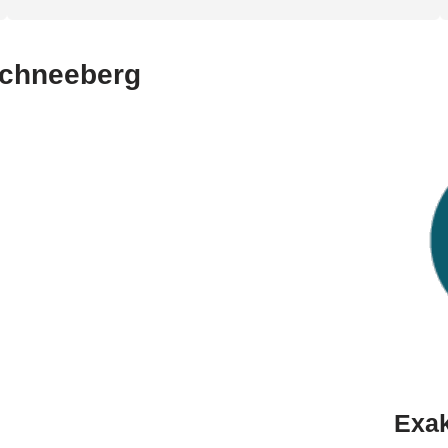
 Schneeberg
Exa