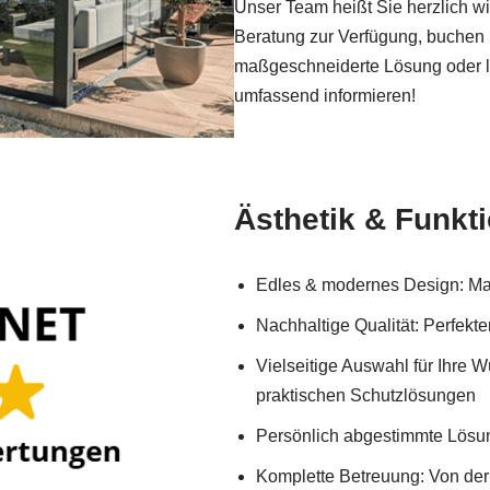
Unser Team heißt Sie herzlich wi
Beratung zur Verfügung, buchen S
maßgeschneiderte Lösung oder l
umfassend informieren!
Ästhetik & Funkti
Edles & modernes Design: Ma
Nachhaltige Qualität: Perfek
Vielseitige Auswahl für Ihre 
praktischen Schutzlösungen
Persönlich abgestimmte Lösun
Komplette Betreuung: Von de