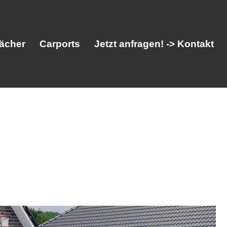
ächer
Carports
Jetzt anfragen! -> Kontakt
her
Vordächer
Carports
Jetzt anfragen! -> Kontakt