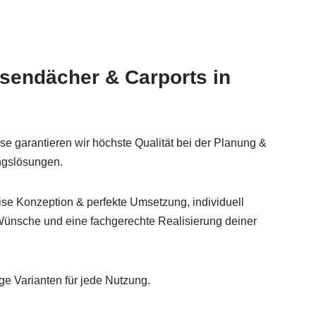
ssendächer & Carports in
se garantieren wir höchste Qualität bei der Planung &
ngslösungen.
ise Konzeption & perfekte Umsetzung, individuell
Wünsche und eine fachgerechte Realisierung deiner
ige Varianten für jede Nutzung.