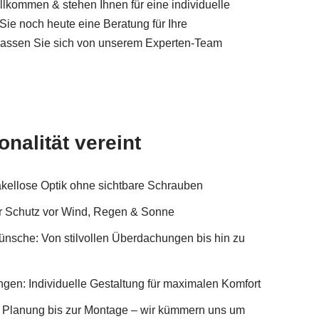
llkommen & stehen Ihnen für eine individuelle
ie noch heute eine Beratung für Ihre
assen Sie sich von unserem Experten-Team
onalität vereint
kellose Optik ohne sichtbare Schrauben
ter Schutz vor Wind, Regen & Sonne
Wünsche: Von stilvollen Überdachungen bis hin zu
gen: Individuelle Gestaltung für maximalen Komfort
r Planung bis zur Montage – wir kümmern uns um