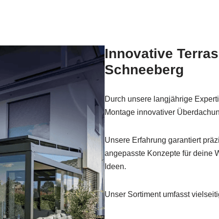
Innovative Terra
Schneeberg
Durch unsere langjährige Experti
Montage innovativer Überdachu
Unsere Erfahrung garantiert präz
angepasste Konzepte für deine 
Ideen.
Unser Sortiment umfasst vielseit