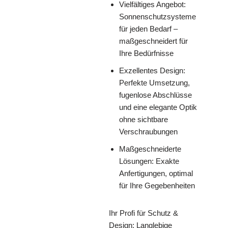
Vielfältiges Angebot:
Sonnenschutzsysteme
für jeden Bedarf –
maßgeschneidert für
Ihre Bedürfnisse
Exzellentes Design:
Perfekte Umsetzung,
fugenlose Abschlüsse
und eine elegante Optik
ohne sichtbare
Verschraubungen
Maßgeschneiderte
Lösungen: Exakte
Anfertigungen, optimal
für Ihre Gegebenheiten
Ihr Profi für Schutz &
Design: Langlebige