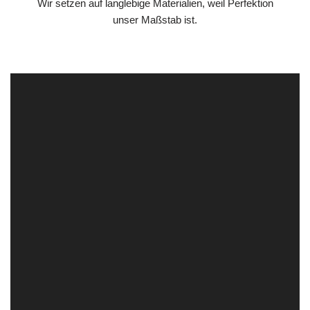
Wir setzen auf langlebige Materialien, weil Perfektion
unser Maßstab ist.