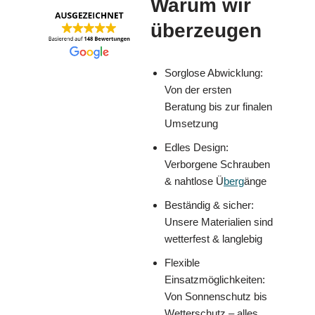
Warum wir
überzeugen
Sorglose Abwicklung:
Von der ersten
Beratung bis zur finalen
Umsetzung
Edles Design:
Verborgene Schrauben
& nahtlose Ü
berg
änge
Beständig & sicher:
Unsere Materialien sind
wetterfest & langlebig
Flexible
Einsatzmöglichkeiten:
Von Sonnenschutz bis
Wetterschutz – alles