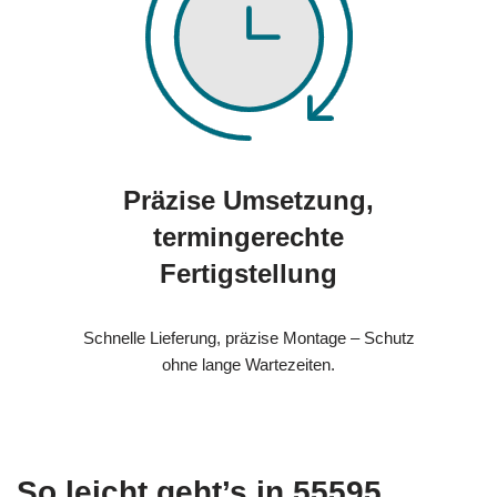
Präzise Umsetzung,
termingerechte
Fertigstellung
Schnelle Lieferung, präzise Montage – Schutz
ohne lange Wartezeiten.
So leicht geht’s in 55595