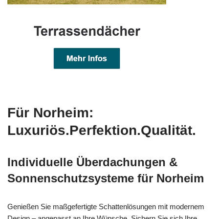
Für Norheim:
Luxuriös.Perfektion.Qualität.
Individuelle Überdachungen &
Sonnenschutzsysteme für Norheim
Genießen Sie maßgefertigte Schattenlösungen mit modernem
Design – angepasst an Ihre Wünsche. Sichern Sie sich Ihre