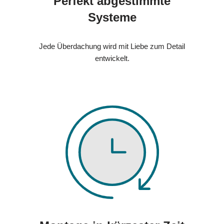
Perfekt abgestimmte
Systeme
Jede Überdachung wird mit Liebe zum Detail
entwickelt.