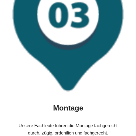
Montage
Unsere Fachleute führen die Montage fachgerecht
durch, zügig, ordentlich und fachgerecht.