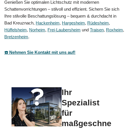
Genießen Sie optimalen Lichtschutz mit modernen
Schattenvorrichtungen – stilvoll und effizient. Sichern Sie sich
Ihre stilvolle Beschattungslösung – bequem & durchdacht in
Bad Kreuznach,
Hackenheim
,
Hargesheim
,
Rüdesheim
,
Hüffelsheim
,
Norheim
,
Frei-Laubersheim
und
Traisen
,
Roxheim
,
Bretzenheim
.
☎️ Nehmen Sie Kontakt mit uns auf!
Ihr
Spezialist
für
maßgeschne