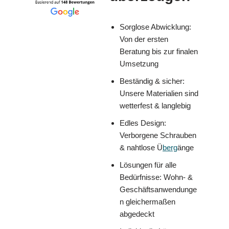
Sorglose Abwicklung:
Von der ersten
Beratung bis zur finalen
Umsetzung
Beständig & sicher:
Unsere Materialien sind
wetterfest & langlebig
Edles Design:
Verborgene Schrauben
& nahtlose Ü
berg
änge
Lösungen für alle
Bedürfnisse: Wohn- &
Geschäftsanwendunge
n gleichermaßen
abgedeckt