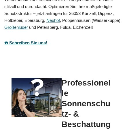
stilvoll und durchdacht. Optimieren Sie Ihre maßgefertigte
Schutzstruktur – jetzt anfragen für 36093 Künzell, Dipperz,
Hofbieber, Ebersburg,
Neuhof
, Poppenhausen (Wasserkuppe),
Großenlüder
und Petersberg, Fulda, Eichenzell!
☎️ Schreiben Sie uns!
Professionel
le
Sonnenschu
tz- &
Beschattung