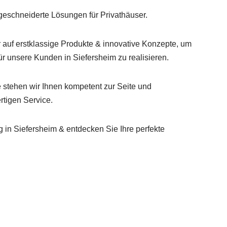
geschneiderte Lösungen für Privathäuser.
r auf erstklassige Produkte & innovative Konzepte, um
r unsere Kunden in Siefersheim zu realisieren.
 stehen wir Ihnen kompetent zur Seite und
tigen Service.
 in Siefersheim & entdecken Sie Ihre perfekte