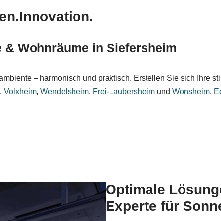
en.Innovation.
he & Wohnräume in Siefersheim
mbiente – harmonisch und praktisch. Erstellen Sie sich Ihre st
,
Volxheim
,
Wendelsheim
,
Frei-Laubersheim
und
Wonsheim
,
E
Optimale Lösunge
Experte für Sonn