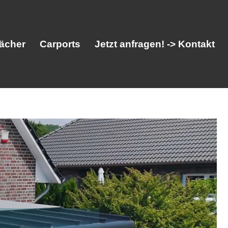
ächer
Carports
Jetzt anfragen! -> Kontakt
her
Vordächer
Carports
Jetzt anfragen! -> Kontakt