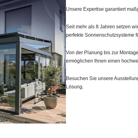
Unsere Expertise garantiert maß
Seit mehr als 8 Jahren setzen wi
perfekte Sonnenschutzsysteme fü
Von der Planung bis zur Montage
ermöglichen Ihnen einen hochwer
Besuchen Sie unsere Ausstellung
Lösung.