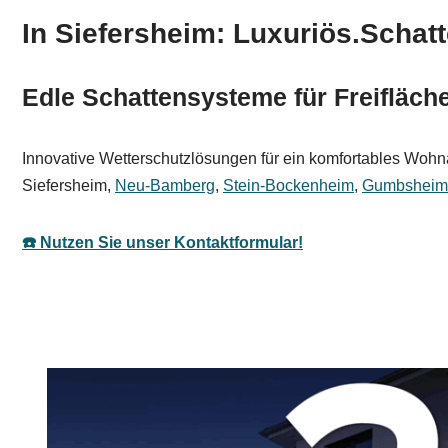
In Siefersheim: Luxuriös.Schatt
Edle Schattensysteme für Freifläc
Innovative Wetterschutzlösungen für ein komfortables Wohna
Siefersheim,
Neu-Bamberg
,
Stein-Bockenheim
,
Gumbsheim
☎️ Nutzen Sie unser Kontaktformular!