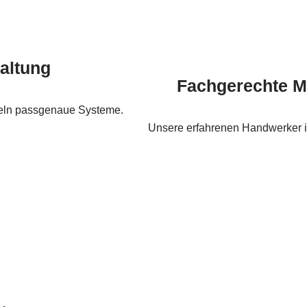
taltung
Fachgerechte M
keln passgenaue Systeme.
Unsere erfahrenen Handwerker in