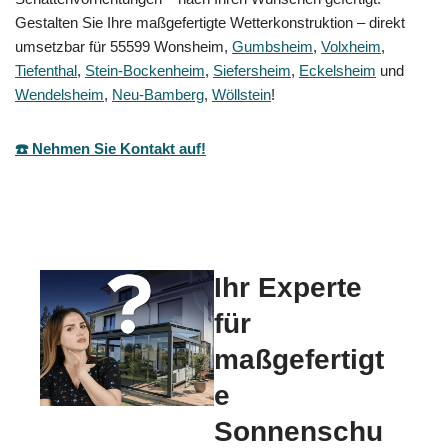
Gestalten Sie Ihre maßgefertigte Wetterkonstruktion – direkt
umsetzbar für 55599 Wonsheim,
Gumbsheim
,
Volxheim
,
Tiefenthal
,
Stein-Bockenheim
,
Siefersheim
,
Eckelsheim
und
Wendelsheim
,
Neu-Bamberg
,
Wöllstein
!
☎️ Nehmen Sie Kontakt auf!
Ihr Experte
für
maßgefertigt
e
Sonnenschu