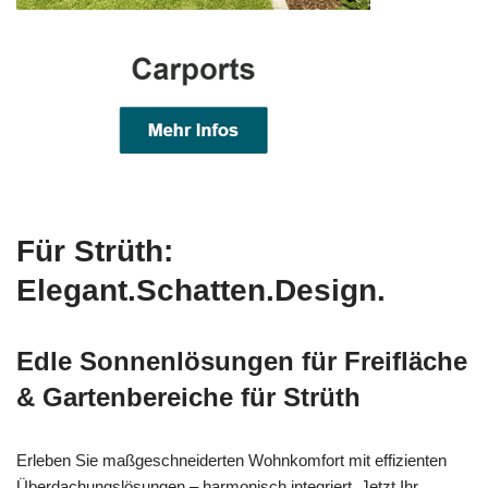
Für Strüth:
Elegant.Schatten.Design.
Edle Sonnenlösungen für Freifläche
& Gartenbereiche für Strüth
Erleben Sie maßgeschneiderten Wohnkomfort mit effizienten
Überdachungslösungen – harmonisch integriert. Jetzt Ihr