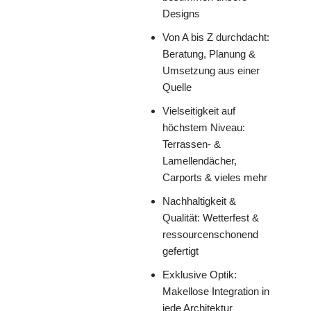
Designs
Von A bis Z durchdacht:
Beratung, Planung &
Umsetzung aus einer
Quelle
Vielseitigkeit auf
höchstem Niveau:
Terrassen- &
Lamellendächer,
Carports & vieles mehr
Nachhaltigkeit &
Qualität: Wetterfest &
ressourcenschonend
gefertigt
Exklusive Optik:
Makellose Integration in
jede Architektur