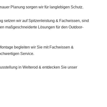
auer Planung sorgen wir für langlebigen Schutz.
ng setzen wir auf Spitzenleistung & Fachwissen, sind
ieten maßgeschneiderte Lösungen für den Outdoor-
 Montage begleiten wir Sie mit Fachwissen &
ochwertigen Service.
sstellung in Welterod & entdecken Sie unser