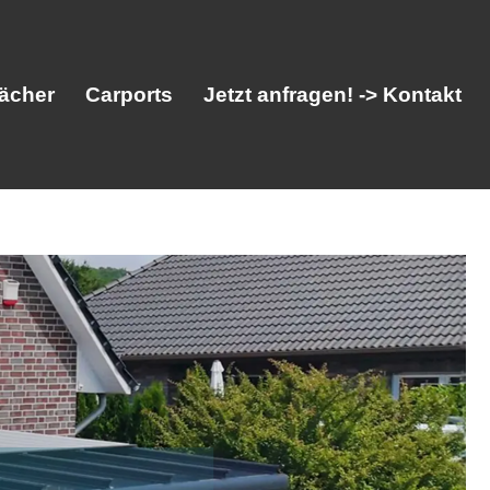
ächer
Carports
Jetzt anfragen! -> Kontakt
her
Vordächer
Carports
Jetzt anfragen! -> Kontakt