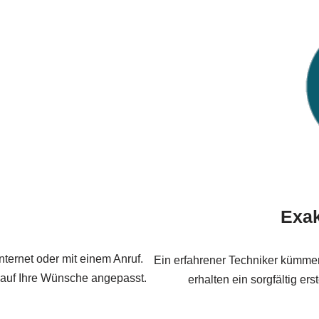
Exa
ternet oder mit einem Anruf.
Ein erfahrener Techniker kümmer
nd auf Ihre Wünsche angepasst.
erhalten ein sorgfältig ers