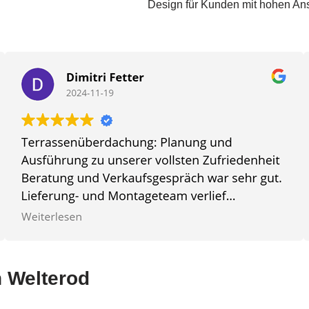
Design für Kunden mit hohen An
n Welterod