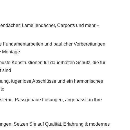
endächer, Lamellendächer, Carports und mehr –
ive Fundamentarbeiten und baulicher Vorbereitungen
se Montage
uste Konstruktionen für dauerhaften Schutz, die für
t sind
igung, fugenlose Abschlüsse und ein harmonisches
te
ysteme: Passgenaue Lösungen, angepasst an Ihre
chungen: Setzen Sie auf Qualität, Erfahrung & modernes