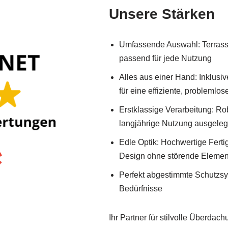
Unsere Stärken
Umfassende Auswahl: Terrass
passend für jede Nutzung
Alles aus einer Hand: Inklus
für eine effiziente, problemlo
Erstklassige Verarbeitung: Rob
langjährige Nutzung ausgeleg
Edle Optik: Hochwertige Fert
Design ohne störende Elemen
Perfekt abgestimmte Schutzs
Bedürfnisse
Ihr Partner für stilvolle Überda