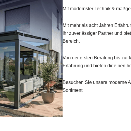
Mit modernster Technik & maßgen
Mit mehr als acht Jahren Erfahru
Ihr zuverlässiger Partner und b
Bereich.
Von der ersten Beratung bis zur
Erfahrung und bieten dir einen h
Besuchen Sie unsere moderne Au
Sortiment.