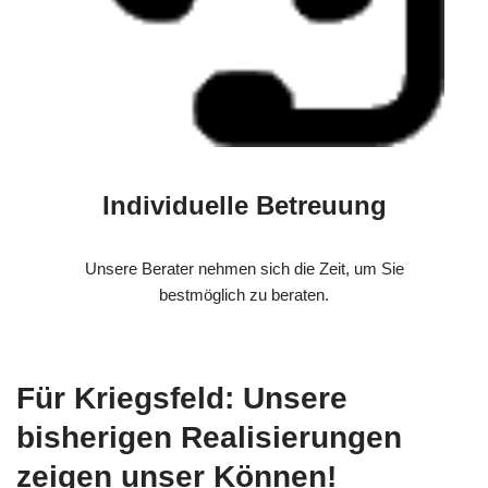
Individuelle Betreuung
Unsere Berater nehmen sich die Zeit, um Sie
bestmöglich zu beraten.
Für Kriegsfeld: Unsere
bisherigen Realisierungen
zeigen unser Können!