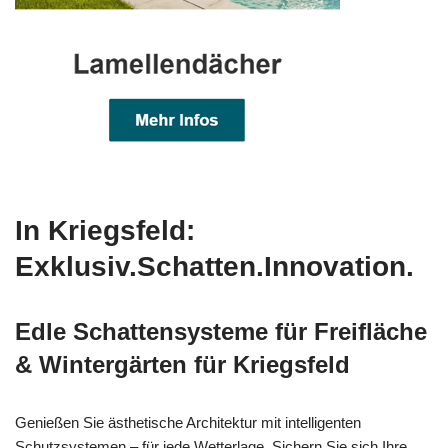
In Kriegsfeld:
Exklusiv.Schatten.Innovation.
Edle Schattensysteme für Freifläche
& Wintergärten für Kriegsfeld
Genießen Sie ästhetische Architektur mit intelligenten
Schutzsystemen – für jede Wetterlage. Sichern Sie sich Ihre