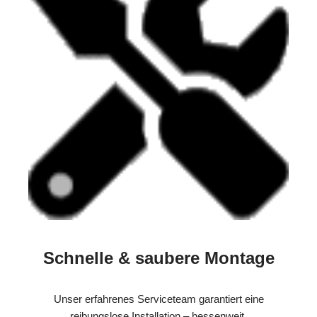
Schnelle & saubere Montage
Unser erfahrenes Serviceteam garantiert eine
reibungslose Installation – hessenweit.