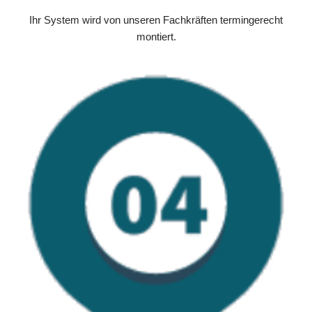
Ihr System wird von unseren Fachkräften termingerecht
montiert.