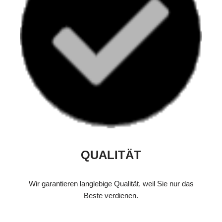
QUALITÄT
Wir garantieren langlebige Qualität, weil Sie nur das
Beste verdienen.