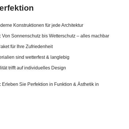
erfektion
erne Konstruktionen für jede Architektur
n: Von Sonnenschutz bis Wetterschutz – alles machbar
ket für Ihre Zufriedenheit
ialien sind wetterfest & langlebig
tät trifft auf individuelles Design
 Erleben Sie Perfektion in Funktion & Ästhetik in