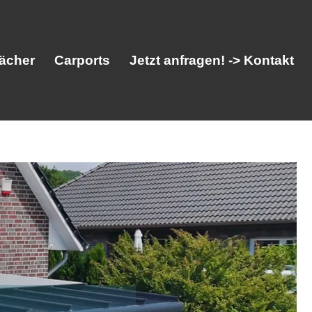
ächer
Carports
Jetzt anfragen! -> Kontakt
her
Vordächer
Carports
Jetzt anfragen! -> Kontakt