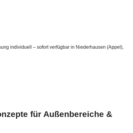
ng individuell – sofort verfügbar in Niederhausen (Appel),
onzepte für Außenbereiche &